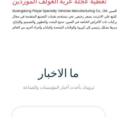
تغطية عجلة عربة الغولف الموردين
الصين OEM تغطية عجلة
لبيع
على الانترنت بسعر رخيص. نحن نستخدم تقنيات التصنيع المتقدمة في مجال
مركبات ذات الأغراض الخاصة في الصين، تدمج البحث والتطوير والتصميم والإنتاج،
ما الاخبار
تزويدك بأحدث أخبار المؤسسات والصناعة