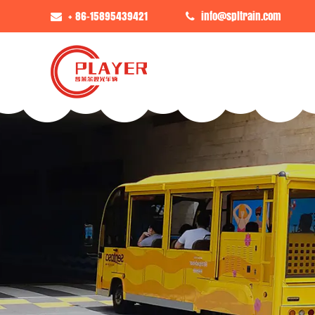
+ 86-15895439421
info@spltrain.com