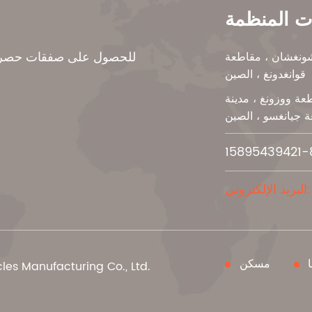
ت المنظمة
للحصول على صفقات حصرية
ينة تشونغشان ، مقاطعة
قوانغدونغ ، الصين
قاطعة ووزونغ ، مدينة
 جيانغسو ، الصين
 الإلكتروني:
مسكن
es Manufacturing Co., Ltd.