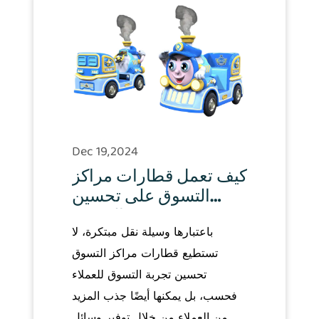
Dec 19,2024
كيف تعمل قطارات مراكز
التسوق على تحسين
تجربة التسوق
باعتبارها وسيلة نقل مبتكرة، لا
للمستهلكين وجذب
المزيد من العملاء؟
تستطيع قطارات مراكز التسوق
تحسين تجربة التسوق للعملاء
فحسب، بل يمكنها أيضًا جذب المزيد
من العملاء من خلال توفير وسائل