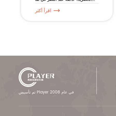
اقرأ أكثر
تم تأسيس Player في عام 2008