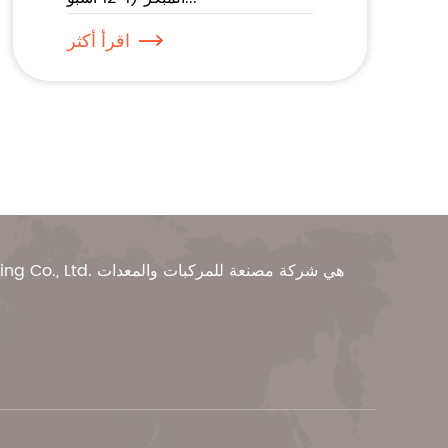
اقرأ أكثر