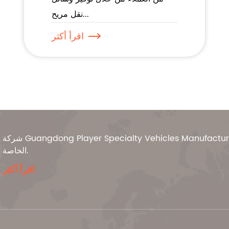
نقل مريح...
اقرأ أكثر
شركة Guangdong Player Specialty Vehicles Manufacturing Co., Ltd. هي شركة مصنعة للمركبات والمعدات
الخاصة.
اقرأ أكثر