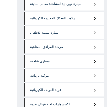
سيارة كهربائية لمشاهدة معالم المدينة
ركوب السكك الحديدية الكهربائية
سيارة تسلية للأطفال
مركبة المرافق الصناعية
سفاري شاحنة
مركبة برمائية
عربة الغولف الكهربائية
اكسسوارات لعبة غولف عربة