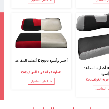
انظر التفاصيل
أغطية المقاعد Dtype أحمر وأسود
أغطية المقاعد Dtype رمادي
Cat:تغطية عجلة عربة الغولف
أسود
ة عربة الغولف
انظر التفاصيل