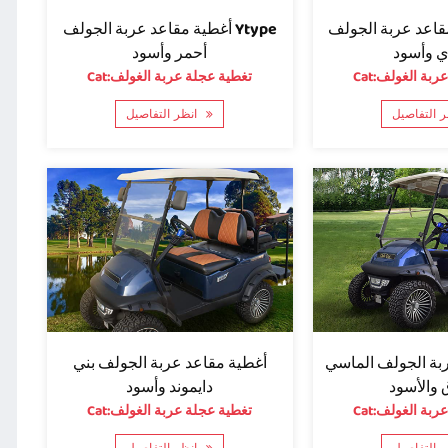
أغطية مقاعد عربة الجولف Ytype
عد عربة الجولف Ytype
أحمر وأسود
ي وأسود
Cat:تغطية عجلة عربة الغولف
ة عربة الغولف
انظر التفاصيل
بة الجولف الماسي
أغطية مقاعد عربة الجولف بني
 والأسود
دايموند وأسود
ة عربة الغولف
Cat:تغطية عجلة عربة الغولف