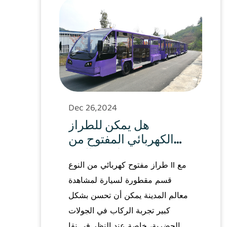
Dec 26,2024
هل يمكن للطراز
الكهربائي المفتوح من
النوع II مع سيارة
طراز مفتوح كهربائي من النوع II مع
لمشاهدة معالم المدينة
بقسم المقطورة تحسين
قسم مقطورة لسيارة لمشاهدة
تجربة الركاب في
معالم المدينة يمكن أن تحسن بشكل
الجولات الحضرية؟
كبير تجربة الركاب في الجولات
الحضرية، خاصة عند النظر في نقا...