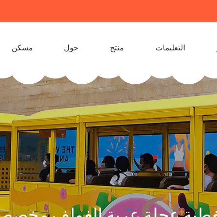
التعليمات
منتج
حول
مسكن
غطية عجلة عربة الغولف مخصص