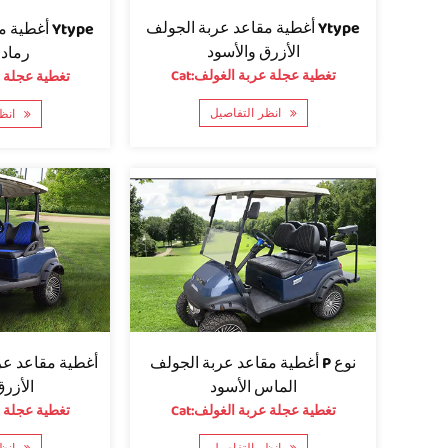
أغطية مقاعد عربة الجولف Ytype
أغطية مقا
الأزرق والأسود
رماد
Cat:تغطية عجلة عربة الغولف
Cat:تغطية عجل
انظر التفاصيل
انظر التفاصيل
أغطية مقاعد عر
أغطية مقاعد عربة الجولف P نوع
الأزرق
الماس الأسود
Cat:تغطية عجل
Cat:تغطية عجلة عربة الغولف